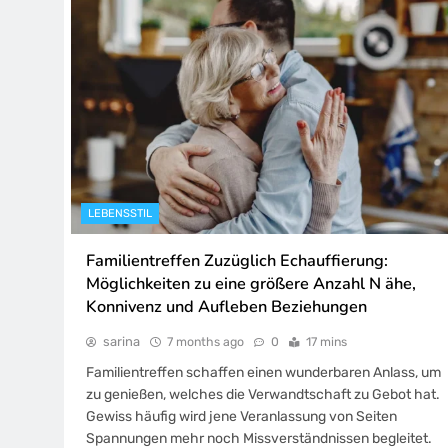
LEBENSSTIL
Familientreffen Zuzüglich Echauffierung:
Möglichkeiten zu eine größere Anzahl N ähe,
Konnivenz und Aufleben Beziehungen
sarina
7 months ago
0
17 mins
Familientreffen schaffen einen wunderbaren Anlass, um
zu genießen, welches die Verwandtschaft zu Gebot hat.
Gewiss häufig wird jene Veranlassung von Seiten
Spannungen mehr noch Missverständnissen begleitet.