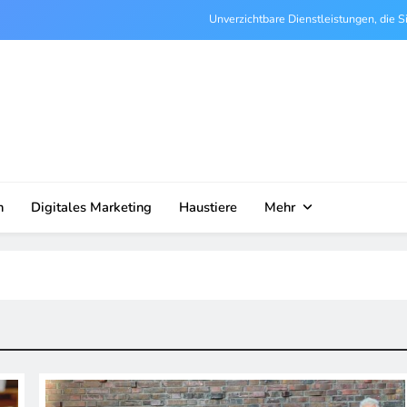
Unverzichtbare Dienstleistungen, die S
Wie Arbeitsr
Wie ein Vermessungsi
Wie Gartenarbeiten Ihnen helf
Unverzichtbare Dienstleistungen, die S
n
Digitales Marketing
Haustiere
Mehr
Wie Arbeitsr
Wie ein Vermessungsi