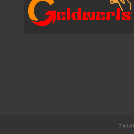
Digita