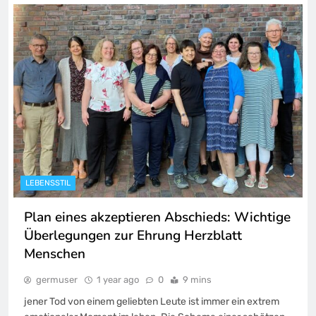
LEBENSSTIL
Plan eines akzeptieren Abschieds: Wichtige
Überlegungen zur Ehrung Herzblatt
Menschen
germuser
1 year ago
0
9 mins
jener Tod von einem geliebten Leute ist immer ein extrem