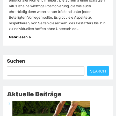
emotionaler Moment im leben. Die Schema einer schätzen
Ritus ist eine wichtige Positionierung, die wie auch
ehrerbietig denn wenn schon tröstend unter jeder
Beteiligten Vorliegen sollte. Es gibt viele Aspekte zu
respektieren, von Seiten dieser Wahl des Bestatters bis hin
zu individuellen hoffen ohne Unterschied…
Mehr lesen
Suchen
SEARCH
Aktuelle Beiträge