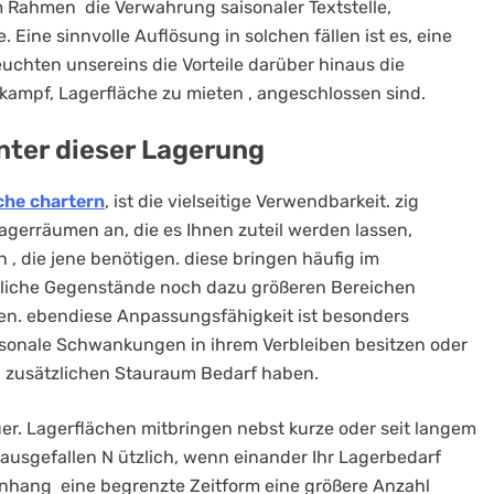
m Rahmen die Verwahrung saisonaler Textstelle,
Eine sinnvolle Auflösung in solchen fällen ist es, eine
euchten unsereins die Vorteile darüber hinaus die
kampf, Lagerfläche zu mieten , angeschlossen sind.
unter dieser Lagerung
che chartern
, ist die vielseitige Verwendbarkeit. zig
gerräumen an, die es Ihnen zuteil werden lassen,
 , die jene benötigen. diese bringen häufig im
liche Gegenstände noch dazu größeren Bereichen
n. ebendiese Anpassungsfähigkeit ist besonders
aisonale Schwankungen in ihrem Verbleiben besitzen oder
 zusätzlichen Stauraum Bedarf haben.
dauer. Lagerflächen mitbringen nebst kurze oder seit langem
usgefallen N ützlich, wenn einander Ihr Lagerbedarf
nhang eine begrenzte Zeitform eine größere Anzahl