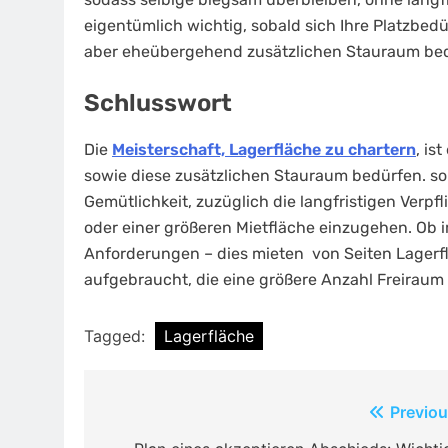
eigentümlich wichtig, sobald sich Ihre Platzbed
aber eheübergehend zusätzlichen Stauraum be
Schlusswort
Die
Meisterschaft, Lagerfläche zu chartern
, is
sowie diese zusätzlichen Stauraum bedürfen. solc
Gemütlichkeit, zuzüglich die langfristigen Ver
oder einer größeren Mietfläche einzugehen. Ob
Anforderungen – dies mieten von Seiten Lagerflä
aufgebraucht, die eine größere Anzahl Freiraum
Tagged:
Lagerfläche
Post
Previou