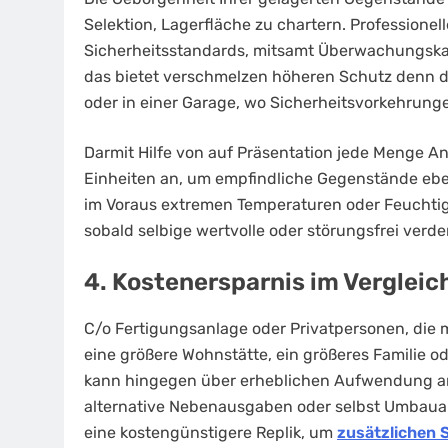
Selektion, Lagerfläche zu chartern. Professione
Sicherheitsstandards, mitsamt Überwachungska
das bietet verschmelzen höheren Schutz denn di
oder in einer Garage, wo Sicherheitsvorkehrun
Darmit Hilfe von auf Präsentation jede Menge An
Einheiten an, um empfindliche Gegenstände ebe
im Voraus extremen Temperaturen oder Feuchtigke
sobald selbige wertvolle oder störungsfrei verde
4. Kostenersparnis im Vergleic
C/o Fertigungsanlage oder Privatpersonen, die 
eine größere Wohnstätte, ein größeres Familie od
kann hingegen über erheblichen Aufwendung ang
alternative Nebenausgaben oder selbst Umbauarb
eine kostengünstigere Replik, um
zusätzlichen