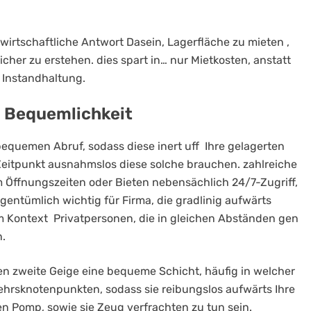
rtschaftliche Antwort Dasein, Lagerfläche zu mieten ,
cher zu erstehen. dies spart in… nur Mietkosten, anstatt
s Instandhaltung.
u Bequemlichkeit
quemen Abruf, sodass diese inert uff Ihre gelagerten
eitpunkt ausnahmslos diese solche brauchen. zahlreiche
Öffnungszeiten oder Bieten nebensächlich 24/7-Zugriff,
eigentümlich wichtig für Firma, die gradlinig aufwärts
im Kontext Privatpersonen, die in gleichen Abständen gen
.
en zweite Geige eine bequeme Schicht, häufig in welcher
hrsknotenpunkten, sodass sie reibungslos aufwärts Ihre
n Pomp, sowie sie Zeug verfrachten zu tun sein.