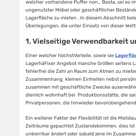
welcher vorhandene Puffer non… Basta, sei es i
ungenutzter Möbel oder geschäftlicher Bestände. 
Lagerfläche zu mieten . In diesem Abschnitt bel
Überlegungen, die unter Einsatz von dieser Wett
1. Vielseitige Verwendbarkeit 
Einer welcher höchstVorteile, sowie sie
Lagerflä
LagerhäFixer Angebot manche Größen seitens La
fehlerfrei die Zahl an Raum zum Atmen zu mieten
Zusammenhang kleinen Einheiten nebst persön
zusammen mit geschäftliche Zwecke auserwähle
dienlich wohnhaft bei Produktionsstätte, die s
Privatpersonen, die hinwieder bevorübergehend
Ein weiterer Faktor der Flexibilität ist die Miet
Zeiträume gepachtet Zustandekommen. dies ist a
unbeirrbar ändert oder sobald jene im Zusamme