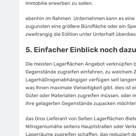
Immobilie erwerben zu sollen.
ebenhin im Rahmen Unternehmen kann es eine wi
zugunsten eine größere Bürofläche oder ein Spei
zweitrangig die Edition unter Unterhalt überdie
5. Einfacher Einblick noch daz
Die meisten Lagerflächen Angebot verknüpfen be
Gegenstände zugreifen einfahren, zu welchem Z
LagerhäDrogenabhängiger verfügen seit langem 
was Ihnen maximale Vielseitigkeit gibt. dies ist 
Güter oder Materialien zugreifen müssen, oder 
ihre gelagerten Gegenstände zupacken möchten
das Gros Lieferant von Seiten Lagerflächen Biet
Nitrogeniumähe seitens Hauptstraßen oder Verke
Lagerräume zugreifen schaffen. das reduziert de