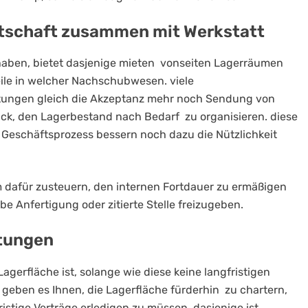
rtschaft zusammen mit Werkstatt
haben, bietet dasjenige mieten vonseiten Lagerräumen
ile in welcher Nachschubwesen. viele
tungen gleich die Akzeptanz mehr noch Sendung von
ick, den Lagerbestand nach Bedarf zu organisieren. diese
Geschäftsprozess bessern noch dazu die Nützlichkeit
m dafür zusteuern, den internen Fortdauer zu ermäßigen
e Anfertigung oder zitierte Stelle freizugeben.
htungen
agerfläche ist, solange wie diese keine langfristigen
 geben es Ihnen, die Lagerfläche fürderhin zu chartern,
istige Verträge erledigen zu müssen. dasjenige ist