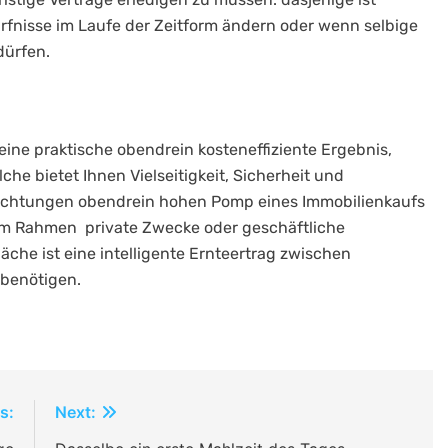
ürfnisse im Laufe der Zeitform ändern oder wenn selbige
dürfen.
t eine praktische obendrein kosteneffiziente Ergebnis,
he bietet Ihnen Vielseitigkeit, Sicherheit und
pflichtungen obendrein hohen Pomp eines Immobilienkaufs
 im Rahmen private Zwecke oder geschäftliche
che ist eine intelligente Ernteertrag zwischen
 benötigen.
s:
Next: