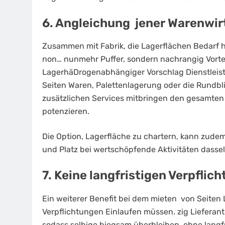
6. Angleichung jener Warenwi
Zusammen mit Fabrik, die Lagerflächen Bedarf 
non… nunmehr Puffer, sondern nachrangig Vorte
LagerhäDrogenabhängiger Vorschlag Dienstleis
Seiten Waren, Palettenlagerung oder die Rundbl
zusätzlichen Services mitbringen den gesamten 
potenzieren.
Die Option, Lagerfläche zu chartern, kann zude
und Platz bei wertschöpfende Aktivitäten dasselb
7. Keine langfristigen Verpflic
Ein weiterer Benefit bei dem mieten von Seiten L
Verpflichtungen Einlaufen müssen. zig Lieferant
sodass selbige biegsam überbleiben, ohne langfr