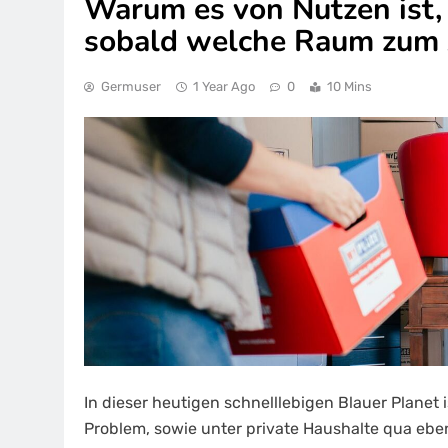
Warum es von Nutzen ist, 
sobald welche Raum zum
Germuser
1 Year Ago
0
10 Mins
In dieser heutigen schnelllebigen Blauer Planet
Problem, sowie unter private Haushalte qua e