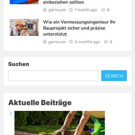
einbeziehen sollten
germuser
1 month ago
0
Wie ein Vermessungsingenieur Ihr
Bauprojekt sicher und präzise
unterstützt
germuser
2 months ago
0
Suchen
SEARCH
Aktuelle Beiträge