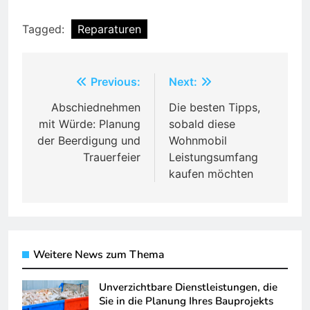
Tagged:
Reparaturen
Post
Previous:
Next:
navigation
Abschiednehmen
Die besten Tipps,
mit Würde: Planung
sobald diese
der Beerdigung und
Wohnmobil
Trauerfeier
Leistungsumfang
kaufen möchten
Weitere News zum Thema
Unverzichtbare Dienstleistungen, die
Sie in die Planung Ihres Bauprojekts