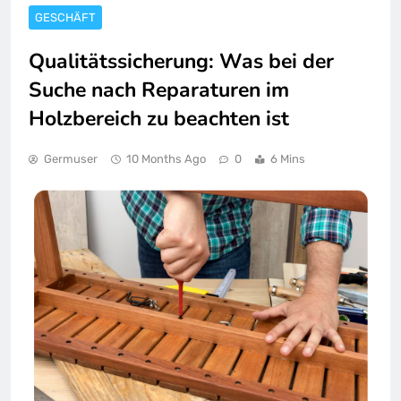
GESCHÄFT
Qualitätssicherung: Was bei der
Suche nach Reparaturen im
Holzbereich zu beachten ist
Germuser
10 Months Ago
0
6 Mins