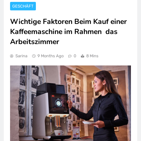
GESCHÄFT
Wichtige Faktoren Beim Kauf einer
Kaffeemaschine im Rahmen das
Arbeitszimmer
Sarina
9 Months Ago
0
8 Mins