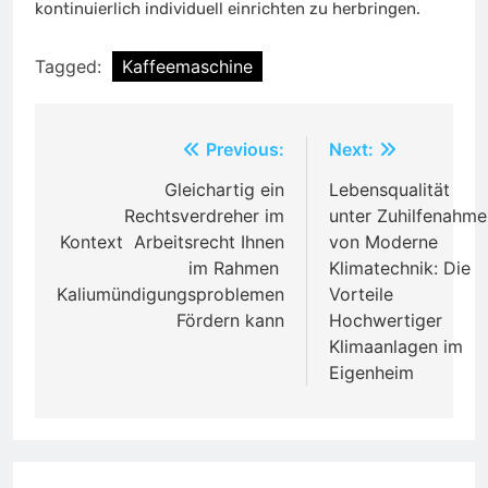
kontinuierlich individuell einrichten zu herbringen.
Tagged:
Kaffeemaschine
Post
Previous:
Next:
navigation
Gleichartig ein
Lebensqualität
Rechtsverdreher im
unter Zuhilfenahme
Kontext Arbeitsrecht Ihnen
von Moderne
im Rahmen
Klimatechnik: Die
Kaliumündigungsproblemen
Vorteile
Fördern kann
Hochwertiger
Klimaanlagen im
Eigenheim