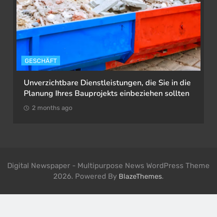
GESCHÄFT
Unverzichtbare Dienstleistungen, die Sie in die
Planung Ihres Bauprojekts einbeziehen sollten
2 months ago
Digital Newspaper - Multipurpose News WordPress Theme
2026. Powered By
.
BlazeThemes