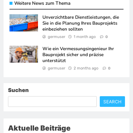
Weitere News zum Thema
Unverzichtbare Dienstleistungen, die
Sie in die Planung Ihres Bauprojekts
einbeziehen sollten
germuser
1 month ago
0
Wie ein Vermessungsingenieur Ihr
Bauprojekt sicher und präzise
unterstützt
germuser
2 months ago
0
Suchen
SEARCH
Aktuelle Beiträge